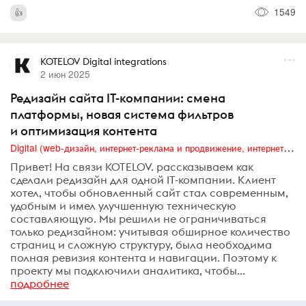
1549
KOTELOV Digital integrations
2 июн 2025
Редизайн сайта IT-компании: смена
платформы, новая система фильтров
и оптимизация контента
Digital (web-дизайн, интернет-реклама и продвижение, интернет-сообщества и блоги, интернет-коммуникации, мобильный маркетинг, реклама на цифровых экранах)
Привет! На связи KOTELOV. рассказываем как
сделали редизайн для одной IT-компании. Клиент
хотел, чтобы обновленный сайт стал современным,
удобным и имел улучшенную техническую
составляющую. Мы решили не ограничиваться
только редизайном: учитывая обширное количество
страниц и сложную структуру, была необходима
полная ревизия контента и навигации. Поэтому к
проекту мы подключили аналитика, чтобы...
подробнее