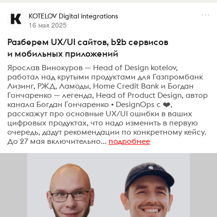
KOTELOV Digital integrations
16 мая 2025
Разберем UX/UI сайтов, b2b сервисов
и мобильных приложений
Ярослав Винокуров — Head of Design kotelov,
работал над крутыми продуктами для Газпромбанк
Лизинг, РЖД, Ламоды, Home Credit Bank и Богдан
Гончаренко — легенда, Head of Product Design, автор
канала Богдан Гончаренко • DesignOps с ❤️‍,
расскажут про основные UX/UI ошибки в ваших
цифровых продуктах, что надо изменить в первую
очередь, дадут рекомендации по конкретному кейсу.
До 27 мая включительно...
подробнее