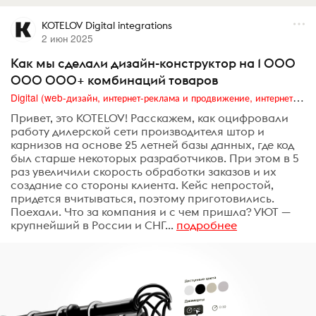
KOTELOV Digital integrations
2 июн 2025
Как мы сделали дизайн-конструктор на 1 000
000 000+ комбинаций товаров
Digital (web-дизайн, интернет-реклама и продвижение, интернет-сообщества и блоги, интернет-коммуникации, мобильный маркетинг, реклама на цифровых экранах)
Привет, это KOTELOV! Расскажем, как оцифровали
работу дилерской сети производителя штор и
карнизов на основе 25 летней базы данных, где код
был старше некоторых разработчиков. При этом в 5
раз увеличили скорость обработки заказов и их
создание со стороны клиента. Кейс непростой,
придется вчитываться, поэтому приготовились.
Поехали. Что за компания и с чем пришла? УЮТ —
крупнейший в России и СНГ...
подробнее