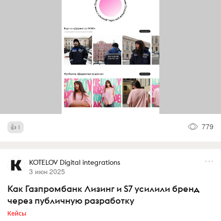
779
1
KOTELOV Digital integrations
3 июн 2025
Как Газпромбанк Лизинг и S7 усилили бренд
через публичную разработку
Кейсы