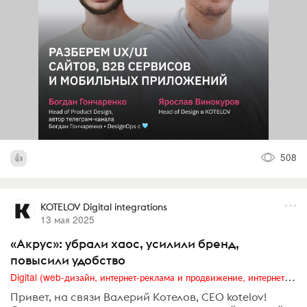
508
KOTELOV Digital integrations
13 мая 2025
«Акрус»: убрали хаос, усилили бренд,
повысили удобство
Digital (web-дизайн, интернет-реклама и продвижение, интернет-сообщества и блоги, интернет-коммуникации, мобильный маркетинг, реклама на цифровых экранах)
Привет, на связи Валерий Котелов, CEO kotelov!