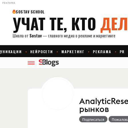
РЕКЛАМА
AnalyticRes
рынков
Подписаться
Пожалов