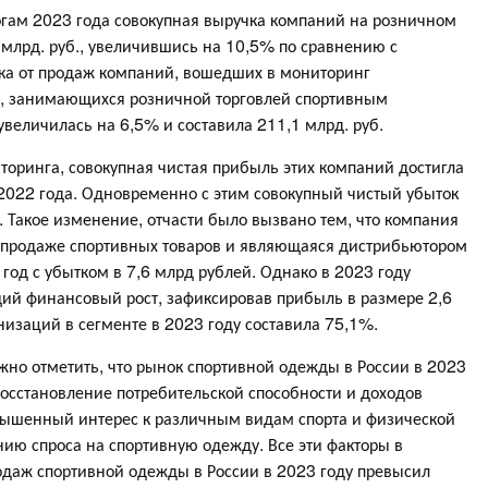
огам 2023 года совокупная выручка компаний на розничном
 млрд. руб., увеличившись на 10,5% по сравнению с
ка от продаж компаний, вошедших в мониторинг
, занимающихся розничной торговлей спортивным
величилась на 6,5% и составила 211,1 млрд. руб.
оринга, совокупная чистая прибыль этих компаний достигла
ь 2022 года. Одновременно с этим совокупный чистый убыток
б. Такое изменение, отчасти было вызвано тем, что компания
продаже спортивных товаров и являющаяся дистрибьютором
год с убытком в 7,6 млрд рублей. Однако в 2023 году
й финансовый рост, зафиксировав прибыль в размере 2,6
низаций в сегменте в 2023 году составила 75,1%.
жно отметить, что рынок спортивной одежды в России в 2023
осстановление потребительской способности и доходов
вышенный интерес к различным видам спорта и физической
нию спроса на спортивную одежду. Все эти факторы в
родаж спортивной одежды в России в 2023 году превысил