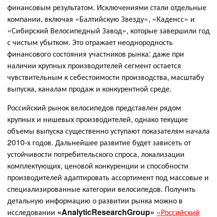
финансовым результатом. Исключениями стали отдельные
компании, включая «Балтийскую Звезду», «Каденсс» и
«Сибирский Велосипедный Завод», которые завершили год
с чистым убытком. Это отражает неоднородность
финансового состояния участников рынка: даже при
наличии крупных производителей сегмент остается
чувствительным к себестоимости производства, масштабу
выпуска, каналам продаж и конкурентной среде.
Российский рынок велосипедов представлен рядом
крупных и нишевых производителей, однако текущие
объемы выпуска существенно уступают показателям начала
2010-х годов. Дальнейшее развитие будет зависеть от
устойчивости потребительского спроса, локализации
комплектующих, ценовой конкуренции и способности
производителей адаптировать ассортимент под массовые и
специализированные категории велосипедов. Получить
детальную информацию о развитии рынка можно в
исследовании
«AnalyticResearchGroup»
«Российский