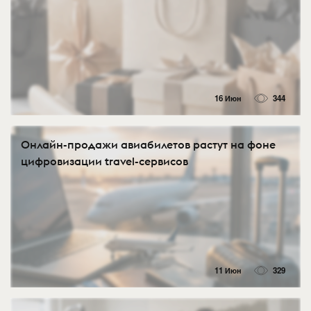
16 Июн
344
Онлайн-продажи авиабилетов растут на фоне
цифровизации travel-сервисов
11 Июн
329