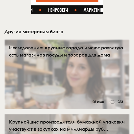
Другие материалы блога
Исследование: крупные города имеют развитую
сеть магазинов посуды и товаров для дома
26 Июн
283
Крупнейшие производители бумажной упаковки
участвуют в закупках на миллиарды руб...