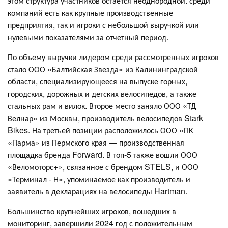
этом структура участников остается неоднородной: среди
компаний есть как крупные производственные
предприятия, так и игроки с небольшой выручкой или
нулевыми показателями за отчетный период.
По объему выручки лидером среди рассмотренных игроков
стало ООО «Балтийская Звезда» из Калининградской
области, специализирующееся на выпуске горных,
городских, дорожных и детских велосипедов, а также
стальных рам и вилок. Второе место заняло ООО «ТД
Велнар» из Москвы, производитель велосипедов Stark
Bikes. На третьей позиции расположилось ООО «ПК
«Парма» из Пермского края — производственная
площадка бренда Forward. В топ-5 также вошли ООО
«Веломоторс+», связанное с брендом STELS, и ООО
«Терминал - Н», упоминаемое как производитель и
заявитель в декларациях на велосипеды Hartman.
Большинство крупнейших игроков, вошедших в
мониторинг, завершили 2024 год с положительным