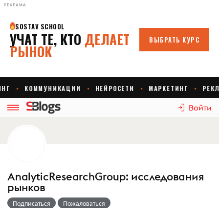
РЕКЛАМА
Войти
AnalyticResearchGroup: исследования
рынков
Подписаться
Пожаловаться