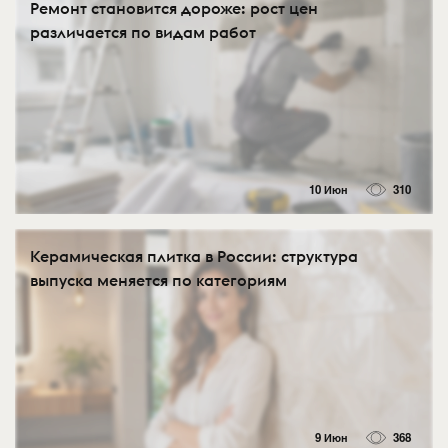
Ремонт становится дороже: рост цен
различается по видам работ
10 Июн
310
Керамическая плитка в России: структура
выпуска меняется по категориям
9 Июн
368