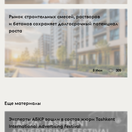
Рынок строительных смесей, растворов
и бетонов сохраняет долгосрочный потенциал
роста
8 Июн
309
Еще материалы
Эксперты АБКР вошли в состав жюри Tashkent
International Advertising Festival