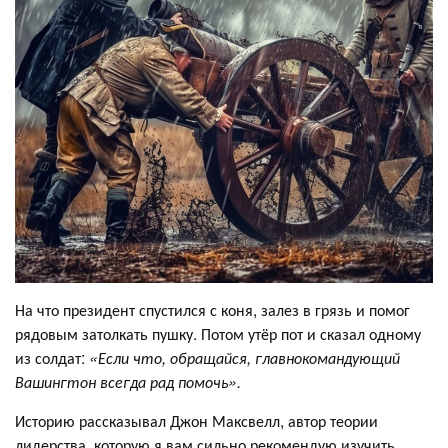
На что президент спустился с коня, залез в грязь и помог
рядовым затолкать пушку. Потом утёр пот и сказал одному
из солдат:
«Если что, обращайся, главнокомандующий
Вашингтон всегда рад помочь».
Историю рассказывал Джон Максвелл, автор теории
лидерства, которую я вам сильно рекомендую изучить.