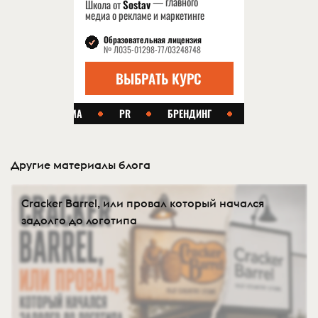
Другие материалы блога
Cracker Barrel, или провал который начался
задолго до логотипа