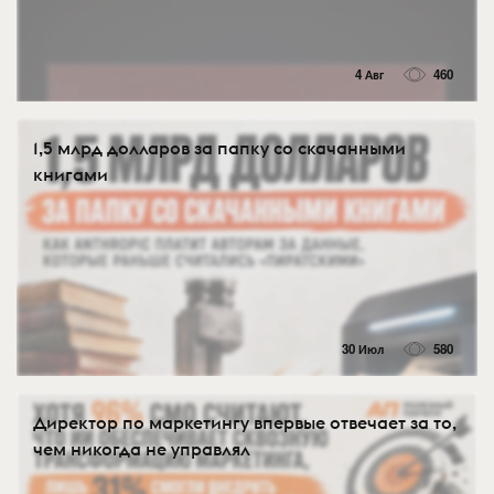
4 Авг
460
1,5 млрд долларов за папку со скачанными
книгами
30 Июл
580
Директор по маркетингу впервые отвечает за то,
чем никогда не управлял