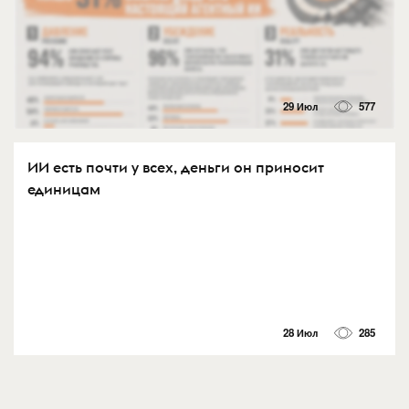
29 Июл
577
ИИ есть почти у всех, деньги он приносит
единицам
28 Июл
285