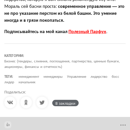
Мораль сей басни проста:
современное управление — это
не про указание перстом из белой башни. Это умение
иногда и в грязи покопаться.
Подписывайтесь на мой канал
Полезный Парфун
.
КАТЕГОРИИ:
Бизнес (тендеры, слияния, поглощения, партнерства, ценные бумаги,
акционеры, финансы и отчетность)
ТЕГИ:
менеджмент
менеджеры
Управление
лидерство
босс
лидер
начальник
Поделиться:
В закладки