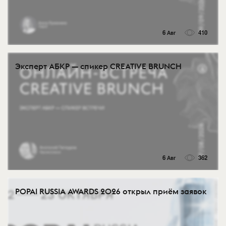
6 Авг
410
Эксперт АБКР — спикер CREATIVE BRUNCH
6 Авг
362
POPAI RUSSIA AWARDS 2026 открыл приём заявок