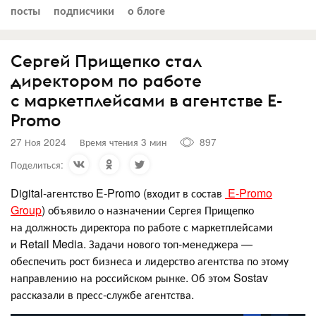
посты
подписчики
о блоге
Сергей Прищепко стал
директором по работе
с маркетплейсами в агентстве E-
Promo
27 Ноя 2024
Время чтения 3 мин
897
Поделиться:
Digital-агентство E-Promo (входит в состав
E-Promo
Group
) объявило о назначении Сергея Прищепко
на должность директора по работе с маркетплейсами
и Retail Media. Задачи нового топ-менеджера —
обеспечить рост бизнеса и лидерство агентства по этому
направлению на российском рынке. Об этом Sostav
рассказали в пресс-службе агентства.