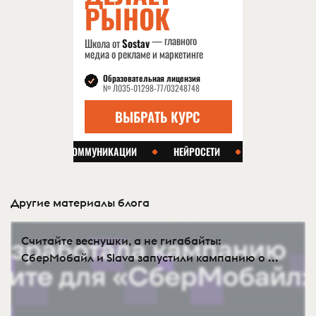
Другие материалы блога
Считайте веснушки, а не гигабайты:
СберМобайл и Slava запустили кампанию о ...