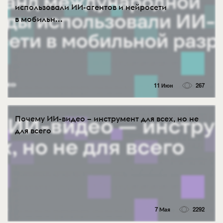
использовали ИИ-агентов и нейросети
в мобильн...
11 Июн
267
Почему ИИ-видео – инструмент для всех, но не
для всего
7 Мая
2292