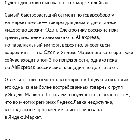
будет одинаково высока на всех маркетплейсах.
Самый быстрорастущий сегмент по товарообороту
на маркетплейсе — товары для дома и дачи. Здесь
лидерство держит Ozon. Электронику россияне пока
преимущественно заказывают с Aliexpress,
но параллельный импорт, вероятно, внесет свои
коррективы — на Ozon и Яндекс.Маркет эта категория уже
сейчас входит в топ-3 по популярности, однако пока
до AliExpress российские площадки не дотягивают.
Отдельно стоит отметить категорию «Продукты питания» —
это одна из наиболее востребованных товарных групп
у Яндекс.Маркета. Полагаем, популярность связана с тем,
что во многих регионах Яндекс.Лавка недоступна,
как отдельное приложение, а интегрирована
в Яндекс.Маркет.