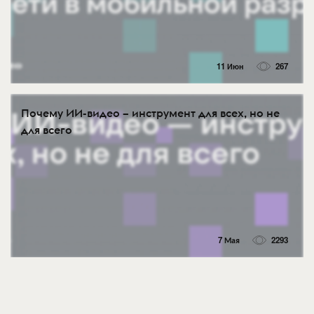
11 Июн
267
Почему ИИ-видео – инструмент для всех, но не
для всего
7 Мая
2293