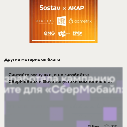
Другие материалы блога
Считайте веснушки, а не гигабайты:
СберМобайл и Slava запустили кампанию о ...
28 Июл
212