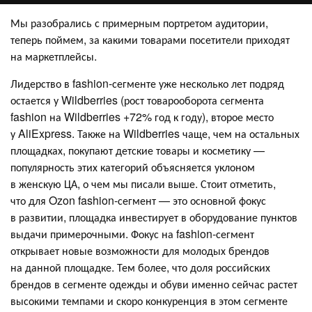
Мы разобрались с примерным портретом аудитории,
теперь поймем, за какими товарами посетители приходят
на маркетплейсы.
Лидерство в fashion-сегменте уже несколько лет подряд
остается у Wildberries (рост товарооборота сегмента
fashion на Wildberries +72% год к году), второе место
у AliExpress. Также на Wildberries чаще, чем на остальных
площадках, покупают детские товары и косметику —
популярность этих категорий объясняется уклоном
в женскую ЦА, о чем мы писали выше. Стоит отметить,
что для Ozon fashion-сегмент — это основной фокус
в развитии, площадка инвестирует в оборудование пунктов
выдачи примерочными. Фокус на fashion-сегмент
открывает новые возможности для молодых брендов
на данной площадке. Тем более, что доля российских
брендов в сегменте одежды и обуви именно сейчас растет
высокими темпами и скоро конкуренция в этом сегменте