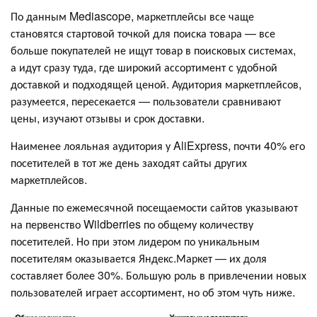
По данным Mediascope, маркетплейсы все чаще
становятся стартовой точкой для поиска товара — все
больше покупателей не ищут товар в поисковых системах,
а идут сразу туда, где широкий ассортимент с удобной
доставкой и подходящей ценой. Аудитория маркетплейсов,
разумеется, пересекается — пользователи сравнивают
цены, изучают отзывы и срок доставки.
Наименее лояльная аудитория у AliExpress, почти 40% его
посетителей в тот же день заходят сайты других
маркетплейсов.
Данные по ежемесячной посещаемости сайтов указывают
на первенство Wildberries по общему количеству
посетителей. Но при этом лидером по уникальным
посетителям оказывается Яндекс.Маркет — их доля
составляет более 30%. Большую роль в привлечении новых
пользователей играет ассортимент, но об этом чуть ниже.