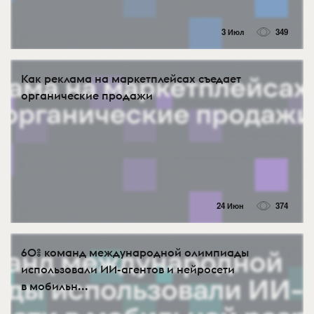
3 Июл
349
Как реклама на маркетплейсах съедает
органические продажи
24 Июн
374
60% команд международной олимпиады
использовали ИИ-агентов и нейросети
в мобильн...