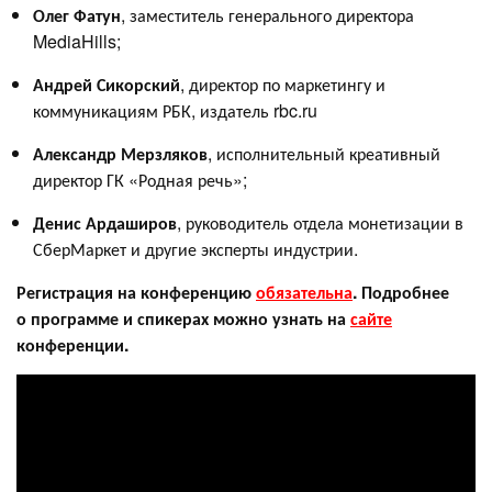
Олег Фатун
, заместитель генерального директора
MediaHills;
Андрей Сикорский
, директор по маркетингу и
коммуникациям РБК, издатель rbc.ru
Александр Мерзляков
, исполнительный креативный
директор ГК «Родная речь»;
Денис Ардаширов
, руководитель отдела монетизации в
СберМаркет и другие эксперты индустрии.
Регистрация на конференцию
обязательна
. Подробнее
о программе и спикерах можно узнать на
сайте
конференции.