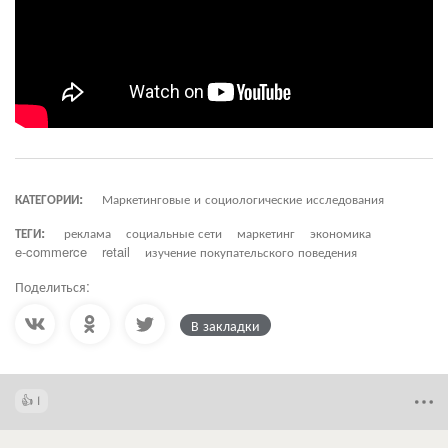
КАТЕГОРИИ:
Маркетинговые и социологические исследования
ТЕГИ:
реклама
социальные сети
маркетинг
экономика
e-commerce
retail
изучение покупательского поведения
Поделиться:
В закладки
1