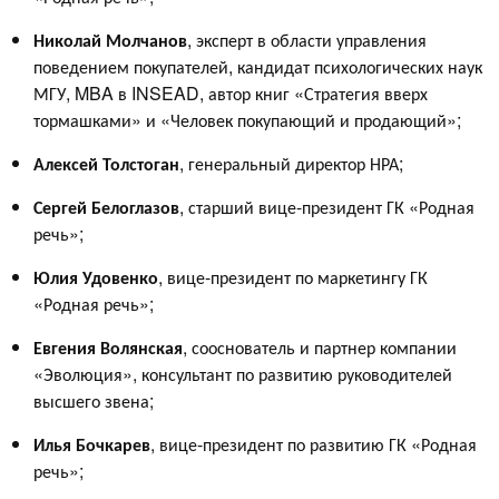
Николай Молчанов
, эксперт в области управления
поведением покупателей, кандидат психологических наук
МГУ, MBA в INSEAD, автор книг «Стратегия вверх
тормашками» и «Человек покупающий и продающий»;
Алексей Толстоган
, генеральный директор НРА;
Сергей Белоглазов
, старший вице-президент ГК «Родная
речь»;
Юлия Удовенко
, вице-президент по маркетингу ГК
«Родная речь»;
Евгения Волянская
, сооснователь и партнер компании
«Эволюция», консультант по развитию руководителей
высшего звена;
Илья Бочкарев
, вице-президент по развитию ГК «Родная
речь»;