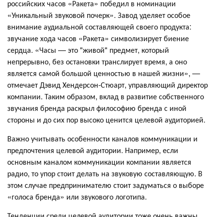
российских часов «Ракета» победил в номинации
«Уникальный звуковой почерк». Завод уделяет особое
внимание аудиальной составляющей своего продукта:
звучание хода часов «Ракета» символизирует биение
сердца. «Часы — это "живой" предмет, который
непрерывно, без остановки транслирует время, а оно
является самой большой ценностью в нашей жизни», —
отмечает Дэвид Хендерсон-Стюарт, управляющий директор
компании. Таким образом, вклад в развитие собственного
звучания бренда раскрыл философию бренда с иной
стороны и до сих пор высоко ценится целевой аудиторией.
Важно учитывать особенности каналов коммуникации и
предпочтения целевой аудитории. Например, если
основным каналом коммуникации компании является
радио, то упор стоит делать на звуковую составляющую. В
этом случае предпринимателю стоит задуматься о выборе
«голоса бренда» или звукового логотипа.
Тенденции среди целевой аудитории тоже очень важны,