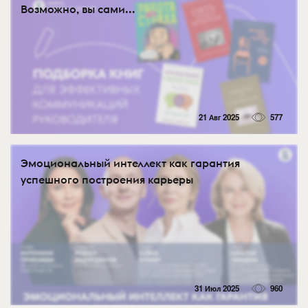
Возможно, вы сами...
21 Авг 2025
577
Эмоциональный интеллект как гарантия
успешного построения карьеры
31 Июл 2025
960