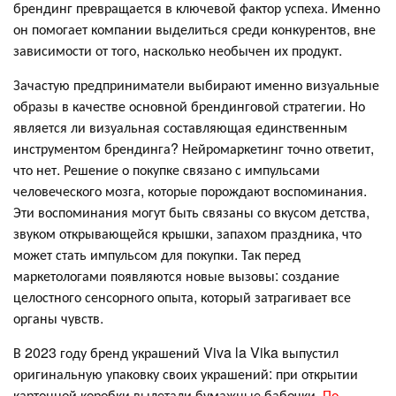
брендинг превращается в ключевой фактор успеха. Именно
он помогает компании выделиться среди конкурентов, вне
зависимости от того, насколько необычен их продукт.
Зачастую предприниматели выбирают именно визуальные
образы в качестве основной брендинговой стратегии. Но
является ли визуальная составляющая единственным
инструментом брендинга? Нейромаркетинг точно ответит,
что нет. Решение о покупке связано с импульсами
человеческого мозга, которые порождают воспоминания.
Эти воспоминания могут быть связаны со вкусом детства,
звуком открывающейся крышки, запахом праздника, что
может стать импульсом для покупки. Так перед
маркетологами появляются новые вызовы: создание
целостного сенсорного опыта, который затрагивает все
органы чувств.
В 2023 году бренд украшений Viva la Vika выпустил
оригинальную упаковку своих украшений: при открытии
картонной коробки вылетали бумажные бабочки.
По