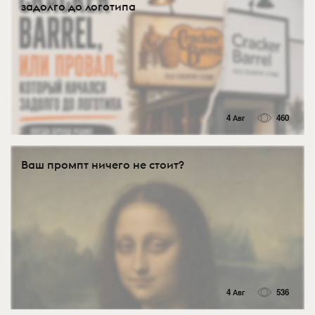
задолго до логотипа
4 Авг
460
Ваш промпт ничего не стоит?
4 Авг
536