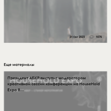
31 Окт 2023
1076
Еще материалы
Президент АБКР выступит модератором
креативной сессии конференции на HouseHold
Expo 2...