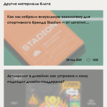
Другие материалы блога
Как мы собрали визуальную экосистему для
спортивного бренда Stadion — от логотип...
29 Мая 2025
1225
Аутсорсинг в дизайне: как устроена и кому
подходит дизайн-поддержка?