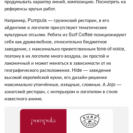
продумывать характер линий, композицию. Посмотреть на
референсы крутых работ.
Например, Pumpula — грузинский ресторан, в его
айдентике и логотипе присутствуют тематические
культурные отсылки. Ребята из Surf Coffee позиционируют
себя как дружелюбное, относительно бюджетное
заведение, с максимально приветственным tone-of-voice,
поэтому в их логотипе много воздуха, он простой и
лаконичный и может меняться в зависимости от их
географического расположения. Hide — заведение
высокой европейской кухни, его дизайн-решения
максимально утончённые, изящные, сложные. А Jojo —
азиатский ресторан, с интерьером и логотипом в стиле
известного аниме.