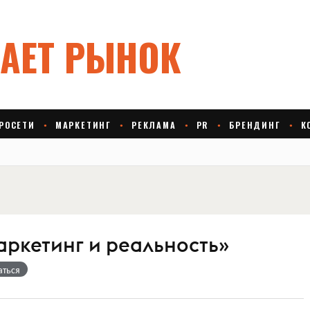
аркетинг и реальность»
аться