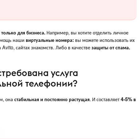
только для бизнеса.
Например, вы хотите отделить личное
помощь наши
виртуальные номера:
вы можете использовать их
а Avito, сайтах знакомств. Либо в качестве
защиты от спама.
стребована услуга
льной телефонии?
ом, она
стабильная и постоянно растущая
. И составляет
4-5% в