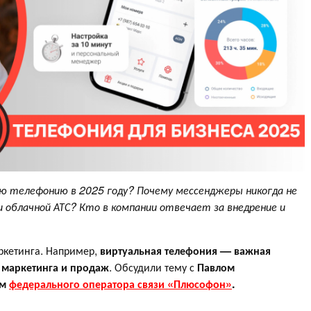
ю телефонию в 2025 году? Почему мессенджеры никогда не
и облачной АТС? Кто в компании отвечает за внедрение и
ркетинга. Например,
виртуальная телефония — важная
 маркетинга и продаж
. Обсудили тему с
Павлом
ом
федерального оператора связи «Плюсофон»
.