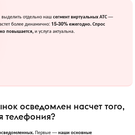
и выделить отдельно наш
сегмент виртуальных АТС
—
астет более динамично:
15-30% ежегодно. Спрос
ько повышается,
и услуга актуальна.
ынок осведомлен насчет того,
я телефония?
осведомленных.
Первые —
наши основные