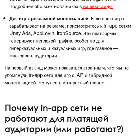
Подробнее обо всех источниках в
нашем гайде
Для игр с рекламной монетизацией
. Если ваша игра
зарабатывает на рекламе, присмотритесь к in-app сетям:
Unity Ads, AppLovin, IronSource. Эти платформы
генерируют неплохой трафик, особенно для
гиперказуальных и казуальных игр, где главное —
массовость аудитории.
На первый взгляд может показаться странным, что мы не
упомянули in-app сети для игр с IAP и гибридной
монетизацией. Но тут есть интересный нюанс.
Почему in-app сети не
работают для платящей
аудитории (или работают?)