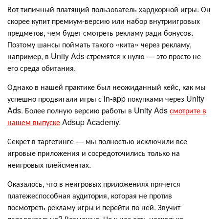
Вот типичный платящий пользователь хардкорной игры. Он
скорее купит премиум-версию или набор внутриигровых
предметов, чем будет смотреть рекламу ради бонусов.
Поэтому шансы поймать такого «кита» через рекламу,
например, в Unity Ads стремятся к нулю — это просто не
его среда обитания.
Однако в нашей практике был неожиданный кейс, как мы
успешно продвигали игры с in-app покупками через Unity
Ads. Более полную версию работы в Unity Ads
смотрите в
нашем выпуске
Adsup Academy.
Секрет в таргетинге — мы полностью исключили все
игровые приложения и сосредоточились только на
неигровых плейсментах.
Оказалось, что в неигровых приложениях прячется
платежеспособная аудитория, которая не против
посмотреть рекламу игры и перейти по ней. Звучит
парадоксально? Возможно. Но у нас есть несколько