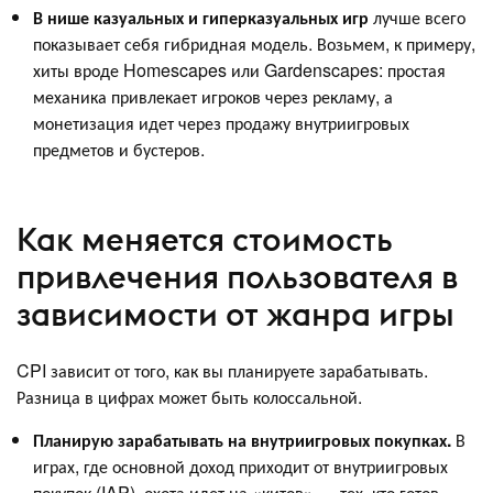
В нише казуальных и гиперказуальных игр
лучше всего
показывает себя гибридная модель. Возьмем, к примеру,
хиты вроде Homescapes или Gardenscapes: простая
механика привлекает игроков через рекламу, а
монетизация идет через продажу внутриигровых
предметов и бустеров.
Как меняется стоимость
привлечения пользователя в
зависимости от жанра игры
CPI зависит от того, как вы планируете зарабатывать.
Разница в цифрах может быть колоссальной.
Планирую зарабатывать на внутриигровых покупках.
В
играх, где основной доход приходит от внутриигровых
покупок (IAP), охота идет на «китов» — тех, кто готов