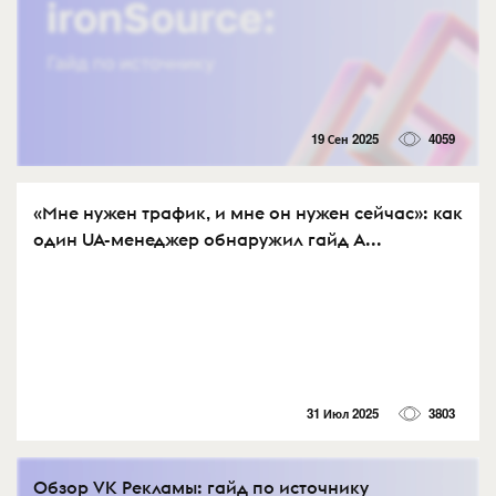
19 Сен 2025
4059
«Мне нужен трафик, и мне он нужен сейчас»: как
один UA-менеджер обнаружил гайд A...
31 Июл 2025
3803
Обзор VK Рекламы: гайд по источнику