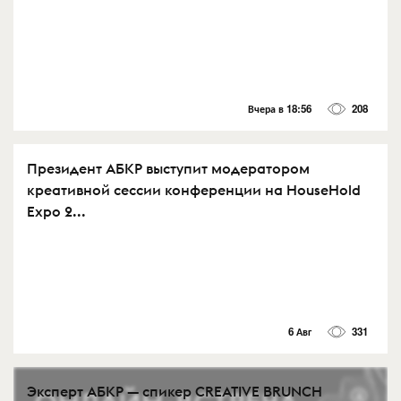
Вчера в 18:56
208
Президент АБКР выступит модератором
креативной сессии конференции на HouseHold
Expo 2...
6 Авг
331
Эксперт АБКР — спикер CREATIVE BRUNCH