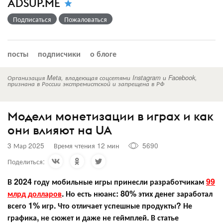
ADSUP.ME
Подписаться
Пожаловаться
посты
подписчики
о блоге
Организация Meta, владеющая соцсетями Instagram и Facebook,
признана в России экстремистской и запрещена в РФ
Модели монетизации в играх и как
они влияют на UA
3 Мар 2025
Время чтения 12 мин
5690
Поделиться:
В 2024 году мобильные игры принесли разработчикам
99
млрд долларов
. Но есть нюанс: 80% этих денег заработал
всего 1% игр. Что отличает успешные продукты? Не
графика, не сюжет и даже не геймплей. В статье