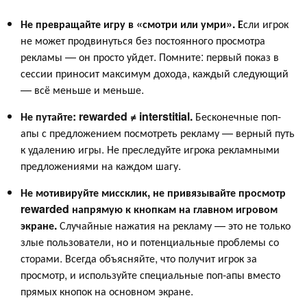
Не превращайте игру в «смотри или умри». Е
сли игрок
не может продвинуться без постоянного просмотра
рекламы — он просто уйдет. Помните: первый показ в
сессии приносит максимум дохода, каждый следующий
— всё меньше и меньше.
Не путайте: rewarded ≠ interstitial.
Бесконечные поп-
апы с предложением посмотреть рекламу — верный путь
к удалению игры. Не преследуйте игрока рекламными
предложениями на каждом шагу.
Не мотивируйте миссклик, не привязывайте просмотр
rewarded напрямую к кнопкам на главном игровом
экране.
Случайные нажатия на рекламу — это не только
злые пользователи, но и потенциальные проблемы со
сторами. Всегда объясняйте, что получит игрок за
просмотр, и используйте специальные поп-апы вместо
прямых кнопок на основном экране.