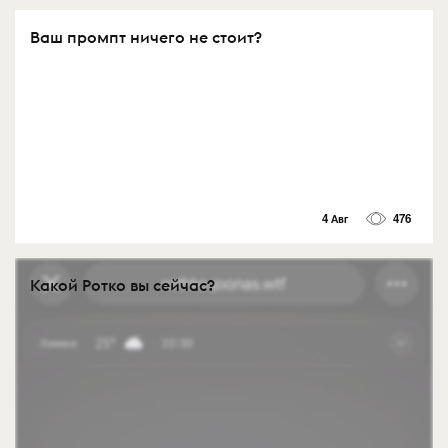
Ваш промпт ничего не стоит?
4 Авг
476
Какой Ротко вы сейчас?