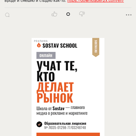
Вроде и смешно и стыдно как-то.
https://downloader2x.com/en/
0
РЕКЛАМА