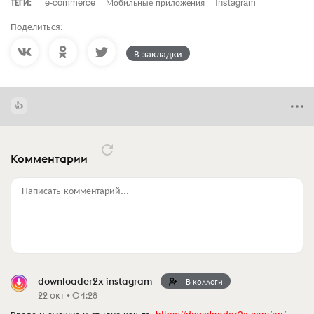
ТЕГИ:
e-commerce
Мобильные приложения
Instagram
Поделиться:
В закладки
Комментарии
Написать комментарий...
downloader2x instagram
В коллеги
22 окт • 04:28