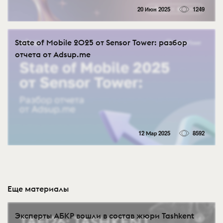
20 Июн 2025
1249
State of Mobile 2025 от Sensor Tower: разбор
отчета от Adsup.me
12 Мар 2025
8592
Еще материалы
Эксперты АБКР вошли в состав жюри Tashkent