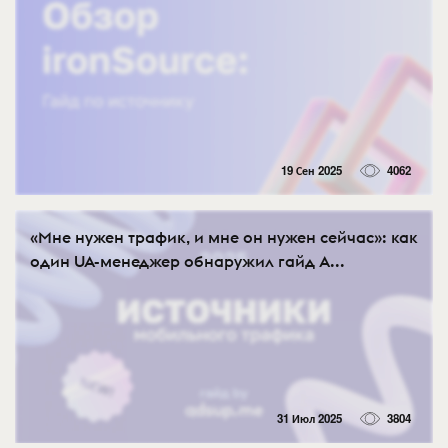
19 Сен 2025
4062
«Мне нужен трафик, и мне он нужен сейчас»: как
один UA-менеджер обнаружил гайд A...
31 Июл 2025
3804