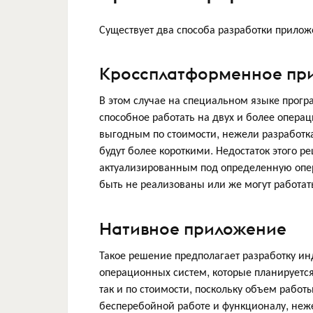
Существует два способа разработки прило
Кроссплатформенное пр
В этом случае на специальном языке прог
способное работать на двух и более опера
выгодным по стоимости, нежели разработк
будут более короткими. Недостаток этого р
актуализированным под определенную опер
быть не реализованы или же могут работать
Нативное приложение
Такое решение предполагает разработку и
операционных систем, которые планируется
так и по стоимости, поскольку объем рабо
бесперебойной работе и функционалу, неже