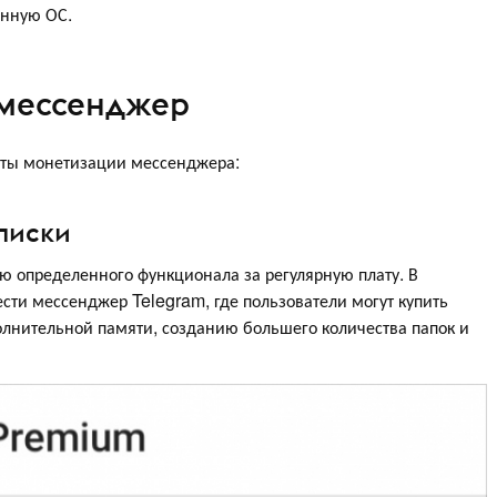
енную ОС.
 мессенджер
ты монетизации мессенджера:
писки
ю определенного функционала за регулярную плату. В
сти мессенджер Telegram, где пользователи могут купить
олнительной памяти, созданию большего количества папок и