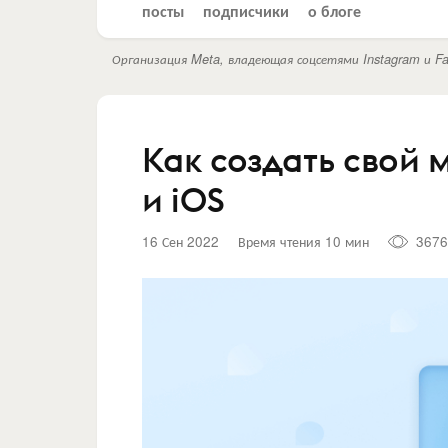
посты
подписчики
о блоге
Организация Meta, владеющая соцсетями Instagram и Fa
Как создать свой 
и iOS
16 Сен 2022
Время чтения 10 мин
3676