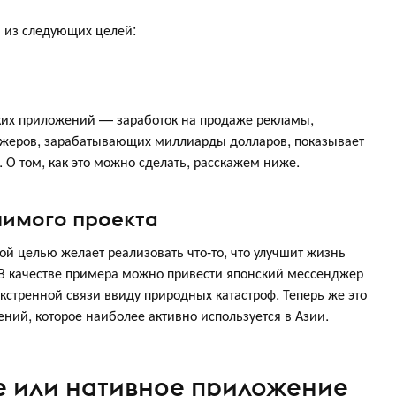
я из следующих целей:
ких приложений — заработок на продаже рекламы,
джеров, зарабатывающих миллиарды долларов, показывает
О том, как это можно сделать, расскажем ниже.
чимого проекта
ой целью желает реализовать что-то, что улучшит жизнь
 В качестве примера можно привести японский мессенджер
кстренной связи ввиду природных катастроф. Теперь же это
ий, которое наиболее активно используется в Азии.
 или нативное приложение