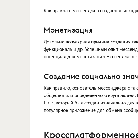
Как правило, мессенджер создается, исход
Монетизация
Довольно популярная причина создания та
функционала и др. Успешный опыт мессен
потенциал для монетизации мессенджеров. 
Создание социально зна
Как правило, основатель мессенджера с так
общества или определенного круга людей.
Line, который был создан изначально для э
популярное приложение для обмена сообщен
Кроссплатформенное