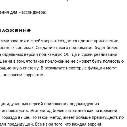
жения для мессенджера:
иложение
раммирования и фреймворках создается единое приложение,
ционных системах. Создание такого приложения будет более
а отдельных версий под каждую ОС. Да и сроки реализации
ешения в том, что такое приложение не сможет быть полностью
ационную систему. В результате некоторые функции могут
 не совсем корректно.
ндивидуальных версий приложения под каждую из
 использовать. Этот метод более затратный как по времени,
ты гораздо выше. Но такой метод имеет больше преимуществ по
ли предыдущий. Все из-за того, что каждая версия