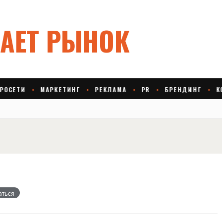
аться