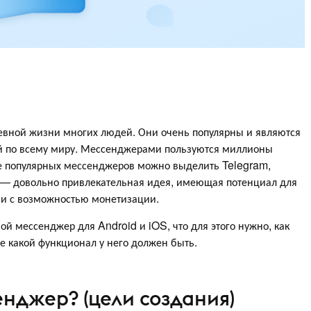
евной жизни многих людей. Они очень популярны и являются
 по всему миру. Мессенджерами пользуются миллионы
е популярных мессенджеров можно выделить Telegram,
 — довольно привлекательная идея, имеющая потенциал для
 и с возможностью монетизации.
вой мессенджер для Android и iOS, что для этого нужно, как
е какой функционал у него должен быть.
енджер? (цели создания)