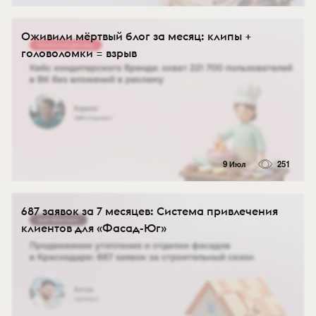
Оживили мёртвый блог за месяц: клипы +
головоломки = взрыв
9 Июл
251
687 заявок за 7 месяцев: Система привлечения
клиентов для «Фасад-Юг»