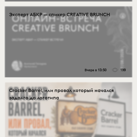
Эксперт АБКР — спикер CREATIVE BRUNCH
Вчера в 13:50
199
Cracker Barrel, или провал который начался
задолго до логотипа