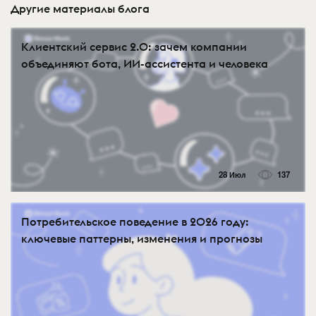
Другие материалы блога
Клиентский сервис 2.0: зачем компании
объединяют бота, ИИ-ассистента и человека
28 Июл
137
Потребительское поведение в 2026 году:
ключевые паттерны, изменения и прогнозы