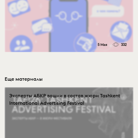
5 Мая
332
Еще материалы
Эксперты АБКР вошли в состав жюри Tashkent
International Advertising Festival