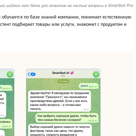
ый шаблон чат-бота для ответов на частые вопросы в Smartbot Pro
Он обучается по базе знаний компании, понимает естественную
истент подбирает товары или услуги, знакомит с продуктом и