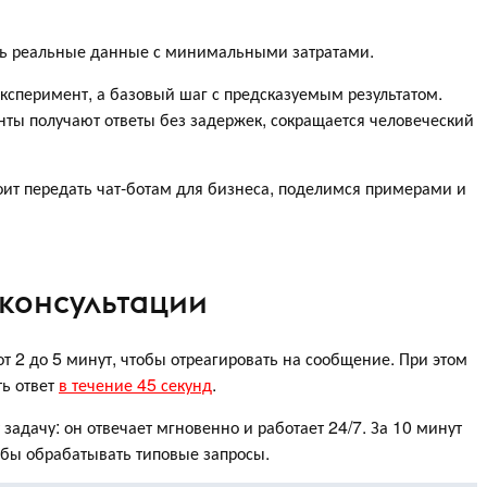
ать реальные данные с минимальными затратами.
эксперимент, а базовый шаг с предсказуемым результатом.
ты получают ответы без задержек, сокращается человеческий
тоит передать чат-ботам для бизнеса, поделимся примерами и
 консультации
т 2 до 5 минут, чтобы отреагировать на сообщение. При этом
ть ответ
в течение 45 секунд
.
 задачу: он отвечает мгновенно и работает 24/7. За 10 минут
обы обрабатывать типовые запросы.