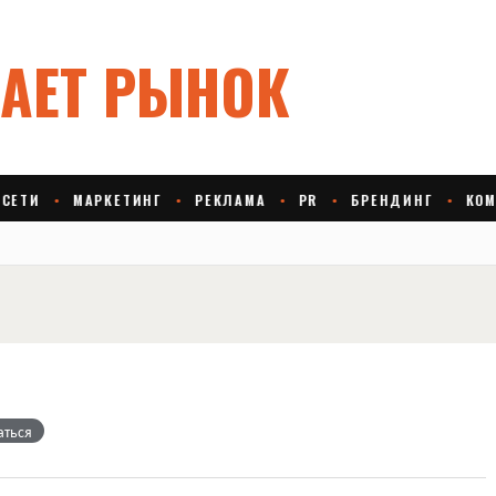
аться