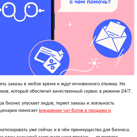
ять заказы в любое время и ждут мгновенного отклика. Но
иков, который обеспечит качественный сервис в режиме 24/7.
ра бизнес упускает лидов, теряет заказы и лояльность
сценария помогает
внедрение чат-ботов в продажи и
оматизировать уже сейчас и в чём преимущества для бизнеса.
ак один сценарий закрывает цикл продаж — от первого