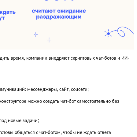
одить время, компании внедряют скриптовых чат-ботов и ИИ-
ммуникаций: мессенджеры, сайт, соцсети;
конструкторе можно создать чат-бот самостоятельно без
под новые задачи;
готовы общаться с чат-ботом, чтобы не ждать ответа