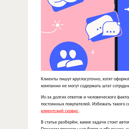
Клиенты пишут круглосуточно, хотят оформл
компании не могут содержать штат сотрудн
Из-за долгих ответов и человеческого факто
постоянных покупателей. Избежать такого 
клиентский сервис
.
В статье разберём, какие задачи стоит авт
Покажем примеры чат-ботов и объясним, к