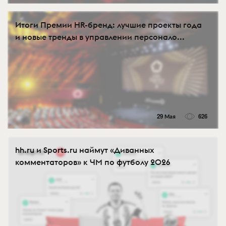
Итоги Премии HR-бренд: лучшие проекты года
и новые тренды в управлении персонало...
29 Мая
626
hh.ru и Sports.ru наймут «Диванных
комментаторов» к ЧМ по футболу 2026