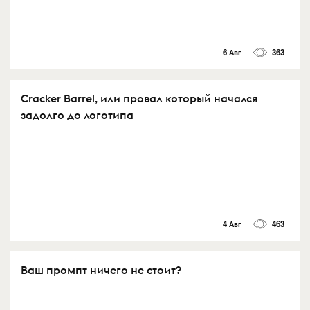
6 Авг
363
Cracker Barrel, или провал который начался
задолго до логотипа
4 Авг
463
Ваш промпт ничего не стоит?