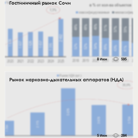
Гостиничный рынок Сочи
8 Июн
595
Рынок наркозно-дыхательных аппаратов (НДА)
5 Июн
284