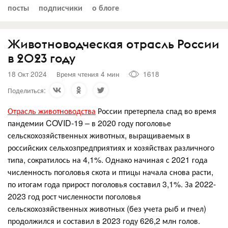
посты
подписчики
о блоге
Животноводческая отрасль России
в 2023 году
18 Окт 2024
Время чтения 4 мин
1618
Поделиться:
Отрасль животноводства
России претерпела спад во время
пандемии COVID-19 – в 2020 году поголовье
сельскохозяйственных животных, выращиваемых в
российских сельхозпредприятиях и хозяйствах различного
типа, сократилось на 4,1%. Однако начиная с 2021 года
численность поголовья скота и птицы начала снова расти,
по итогам года прирост поголовья составил 3,1%. За 2022-
2023 год рост численности поголовья
сельскохозяйственных животных (без учета рыб и пчел)
продолжился и составил в 2023 году 626,2 млн голов.