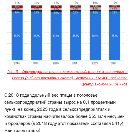
Рис. 3 - Структура поголовья сельскохозяйственных животных в
России (в % от поголовья скота). Источник: ЕМИСС, расчеты:
Центр экономики рынков
С 2018 года удельный вес птицы в поголовье
сельхозпредприятий страны вырос на 0,1 процентный
пункт, на конец 2023 года в сельхозпредприятиях и
хозяйствах страны насчитывалось более 553 млн несушек
и бройлеров (в 2018 году этот показатель составлял 541,4
млн голов птицы).