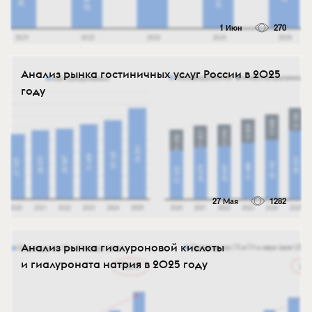
1 Июн
270
Анализ рынка гостиничных услуг России в 2025
году
27 Мая
1282
Анализ рынка гиалуроновой кислоты
и гиалуроната натрия в 2025 году