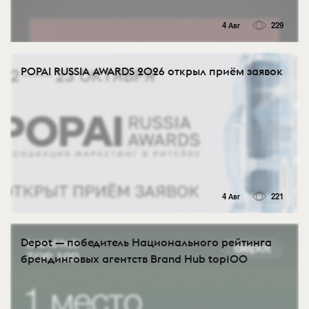
4 Авг
229
POPAI RUSSIA AWARDS 2026 открыл приём заявок
4 Авг
221
Depot — победитель Национального рейтинга
брендинговых агентств Brand Hub top100