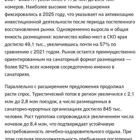
номеров. Наиболее высокие темпы расширения
фиксировались в 2025 году, что указывает на активизацию
инвестиционной деятельности после периода постепенного
восстановления рынка. Одновременно выросла и общая
емкость размещения: количество койко-мест в СКО края
достигло 49,1 тыс., увеличившись почти на 57% по
сравнению с 2021 годом. Рынок остается преимущественно
ориентированным на санаторный формат размещения —
более 92% всех номеров сосредоточено именно в
санаториях.
Параллельно с расширением предложения продолжал
расти спрос. Туристический поток в регион увеличился с 2,1
млн до 2,8 млн поездок, а число размещенных в
санаторно-курортных организациях достигло 845 тыс.
человек. Рост турпотока сопровождался увеличением числа
ночевок до 8,4 млн, что подтверждает устойчивую
востребованность лечебно-оздоровительного отдыха. При
этом средняя продолжительность пребывания постепенно