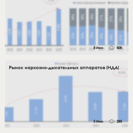
8 Июн
606
Рынок наркозно-дыхательных аппаратов (НДА)
5 Июн
285