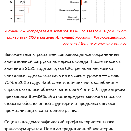
Рисунок 2 – Распределение номеров в СКО по звездам, видам (% от
кол-ва всех СКО в регионе Источник: Росстат, Росаккредитация,
расчёты: Центр экономики рынков
Высокие темпы роста цен сопровождались сохранением
значительной загрузки номерного фонда. После пиковых
значений 2023 года загрузка СКО региона несколько
снизилась, однако осталась на высоком уровне — около
75% в 2025 году. Наиболее устойчивыми к колебаниям
спроса оказались объекты категорий 4★ и 5★, где загрузка
превышала 85–89%. Это подтверждает высокий спрос со
стороны обеспеченной аудитории и продолжающуюся
премиализацию санаторного рынка.
Социально-демографический профиль туристов также
трансформируется. Помимо традиционной аудитории