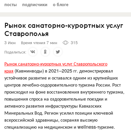
посты
подписчики
о блоге
Рынок санаторно-курортных услуг
Ставрополья
3 Июн
Время чтения 7 мин
315
Поделиться:
Рынок санаторно-курортных услуг Ставропольского
края
(Кавминводы) в 2021–2025 гг. демонстрировал
устойчивое развитие и оставался одним из крупнейших
центров лечебно-оздоровительного туризма России. Рост
происходил на фоне восстановления внутреннего туризма,
повышения спроса на оздоровительные поездки и
активного развития инфраструктуры Кавказских
Минеральных Вод. Регион усилил позиции ключевой
всероссийской здравницы, сохраняя высокую
специализацию на медицинском и wellness-туризме.