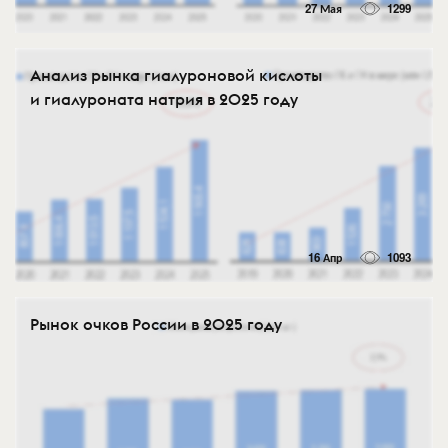
27 Мая
1299
Анализ рынка гиалуроновой кислоты
и гиалуроната натрия в 2025 году
16 Апр
1093
Рынок очков России в 2025 году