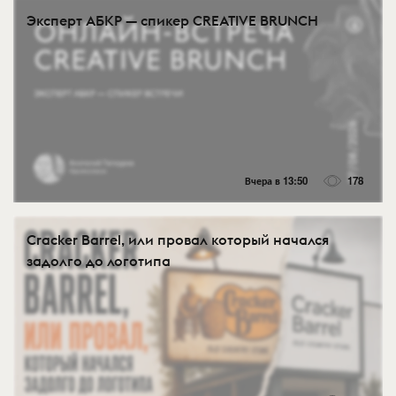
Эксперт АБКР — спикер CREATIVE BRUNCH
Вчера в 13:50
178
Cracker Barrel, или провал который начался
задолго до логотипа