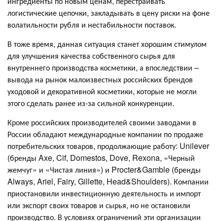
ингредиенты по новым ценам, перестраивать
логистические цепочки, закладывать в цену риски на фоне
волатильности рубля и нестабильности поставок.
В тоже время, данная ситуация станет хорошим стимулом
для улучшения качества собственного сырья для
внутреннего производства косметики, а впоследствии –
вывода на рынок малоизвестных российских брендов
уходовой и декоративной косметики, которые не могли
этого сделать ранее из-за сильной конкуренции.
Кроме российских производителей своими заводами в
России обладают международные компании по продаже
потребительских товаров, продолжающие работу: Unilever
(бренды Axe, Cif, Domestos, Dove, Rexona, «Черный
жемчуг» и «Чистая линия») и Procter&Gamble (бренды
Always, Ariel, Fairy, Gillette, Head&Shoulders). Компании
приостановили инвестиционную деятельность и импорт
или экспорт своих товаров и сырья, но не остановили
производство. В условиях ограничений эти организации