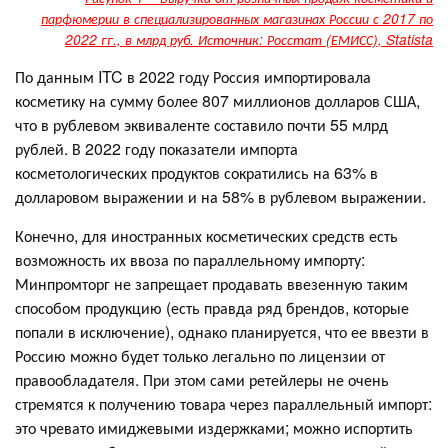
парфюмерии в специализированных магазинах России с 2017 по
2022 гг., в млрд руб. Источник: Росстат (ЕМИСС), Statista
По данным ITC в 2022 году Россия импортировала
косметику на сумму более 807 миллионов долларов США,
что в рублевом эквиваленте составило почти 55 млрд
рублей. В 2022 году показатели импорта
косметологических продуктов сократились на 63% в
долларовом выражении и на 58% в рублевом выражении.
Конечно, для иностранных косметических средств есть
возможность их ввоза по параллельному импорту:
Минпромторг не запрещает продавать ввезенную таким
способом продукцию (есть правда ряд брендов, которые
попали в исключение), однако планируется, что ее ввезти в
Россию можно будет только легально по лицензии от
правообладателя. При этом сами ретейлеры не очень
стремятся к получению товара через параллельный импорт:
это чревато имиджевыми издержками; можно испортить