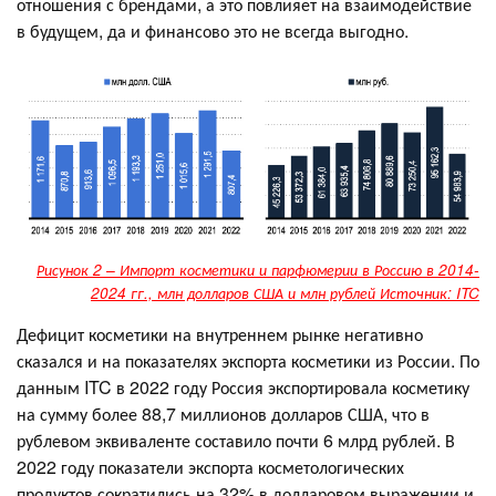
отношения с брендами, а это повлияет на взаимодействие
в будущем, да и финансово это не всегда выгодно.
Рисунок 2 – Импорт косметики и парфюмерии в Россию в 2014-
2024 гг., млн долларов США и млн рублей Источник: ITC
Дефицит косметики на внутреннем рынке негативно
сказался и на показателях экспорта косметики из России. По
данным ITC в 2022 году Россия экспортировала косметику
на сумму более 88,7 миллионов долларов США, что в
рублевом эквиваленте составило почти 6 млрд рублей. В
2022 году показатели экспорта косметологических
продуктов сократились на 32% в долларовом выражении и