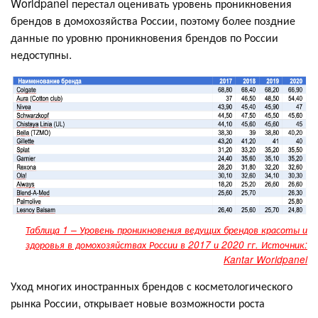
Worldpanel перестал оценивать уровень проникновения
брендов в домохозяйства России, поэтому более поздние
данные по уровню проникновения брендов по России
недоступны.
Таблица 1 – Уровень проникновения ведущих брендов красоты и
здоровья в домохозяйствах России в 2017 и 2020 гг. Источник:
Kantar Worldpanel
Уход многих иностранных брендов с косметологического
рынка России, открывает новые возможности роста