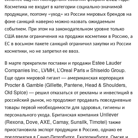
Косметика не входит в категории социально-значимой
продукции, поэтому «уход» из России мировых брендов на
фоне санкций наверно можно назвать ожидаемым
событием. При этом на законодательном уровне только
США ввели ограничения на продажи косметики в Россию, а
ЕС в восьмом пакете санкций ограничил закупки из России
косметики, но не запретил ее ввоз.
В марте прекратили поставки и продажи Estee Lauder
Companies Inc., LVMH, L’Oreal Paris и Shiseido Group.
Еще один мировой гигант — американская корпорация
Procter & Gamble (Gillette, Pantene, Head & Shoulders,
Old Spice) — решил отказаться от рекламы и инвестиций в
российский рынок, но продолжит продавать повседневные
товары первой необходимости для здоровья, гигиены и
персонального ухода. Британская компания Unilever
(Rexona, Dove, AXE, Camay, Sunsilk, Timotei) также
приостановила экспорт продукции в Россию, однако ее
предприятия в Санкт-Петербурге, Екатеринбурге, Омске и