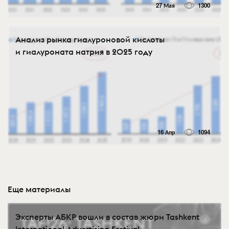
27 Мая
1300
Анализ рынка гиалуроновой кислоты
и гиалуроната натрия в 2025 году
16 Апр
1094
Еще материалы
Эксперты АБКР вошли в состав жюри Tashkent