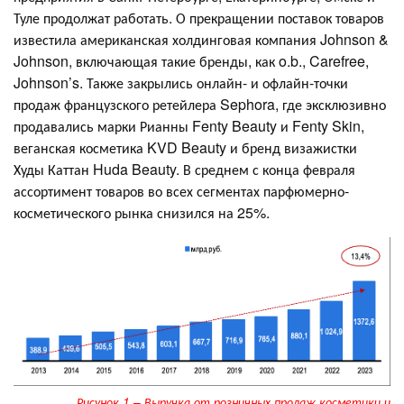
Туле продолжат работать. О прекращении поставок товаров
известила американская холдинговая компания Johnson &
Johnson, включающая такие бренды, как o.b., Carefree,
Johnson’s. Также закрылись онлайн- и офлайн-точки
продаж французского ретейлера Sephora, где эксклюзивно
продавались марки Рианны Fenty Beauty и Fenty Skin,
веганская косметика KVD Beauty и бренд визажистки
Худы Каттан Huda Beauty. В среднем с конца февраля
ассортимент товаров во всех сегментах парфюмерно-
косметического рынка снизился на 25%.
Рисунок 1 – Выручка от розничных продаж косметики и