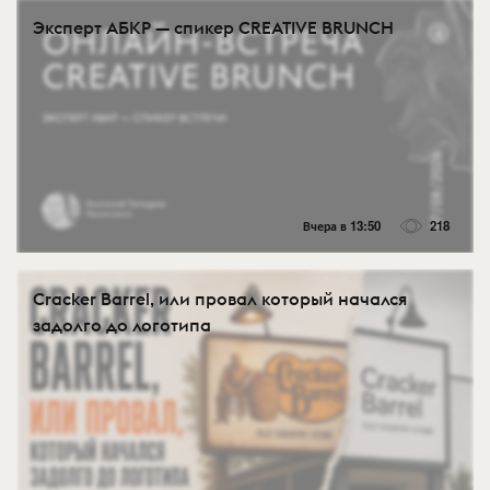
Эксперт АБКР — спикер CREATIVE BRUNCH
Вчера в 13:50
218
Cracker Barrel, или провал который начался
задолго до логотипа