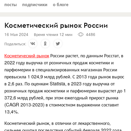
посты
подписчики
о блоге
Косметический рынок России
16 Мая 2024
Время чтения 12 мин
4486
Поделиться:
Косметический рынок
России растет, по данным Росстат, в
2022 году выручка от розничных продаж косметики и
парфюмерии в специализированных магазинах России
превысила 1 024,9 млрд рублей. С 2013 года рынок вырос
в 2,6 раз. По оценкам Statista, в 2023 году выручка от
розничных продаж косметики и парфюмерии вырастет до 1
372,6 млрд рублей, при этом ежегодный прирост рынка
(CAGR 2013-2023) в стоимостном выражении составит
13,4%.
Косметический рынок, в отличии от лекарственного,
сильнее ощутил последствия событий февраля 2022 года.