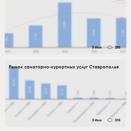
5 Июн
285
Рынок санаторно-курортных услуг Ставрополья
3 Июн
316