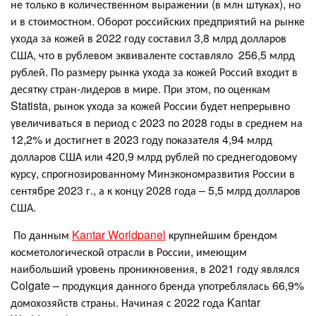
не только в количественном выражении (в млн штуках), но
и в стоимостном. Оборот российских предприятий на рынке
ухода за кожей в 2022 году составил 3,8 млрд долларов
США, что в рублевом эквиваленте составляло 256,5 млрд
рублей. По размеру рынка ухода за кожей Россий входит в
десятку стран-лидеров в мире. При этом, по оценкам
Statista, рынок ухода за кожей России будет непрерывно
увеличиваться в период с 2023 по 2028 годы в среднем на
12,2% и достигнет в 2023 году показателя 4,94 млрд
долларов США или 420,9 млрд рублей по среднегодовому
курсу, спрогнозированному Минэкономразвития России в
сентябре 2023 г., а к концу 2028 года – 5,5 млрд долларов
США.
По данным
Kantar Worldpanel
крупнейшим брендом
косметологической отрасли в России, имеющим
наибольший уровень проникновения, в 2021 году являлся
Colgate – продукция данного бренда употреблялась 66,9%
домохозяйств страны. Начиная с 2022 года Kantar