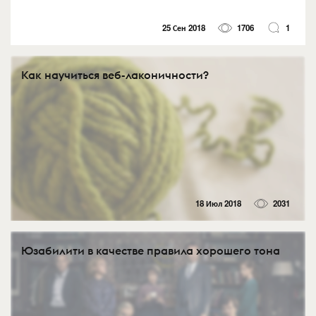
25 Сен 2018
1706
1
Как научиться веб-лаконичности?
18 Июл 2018
2031
Юзабилити в качестве правила хорошего тона