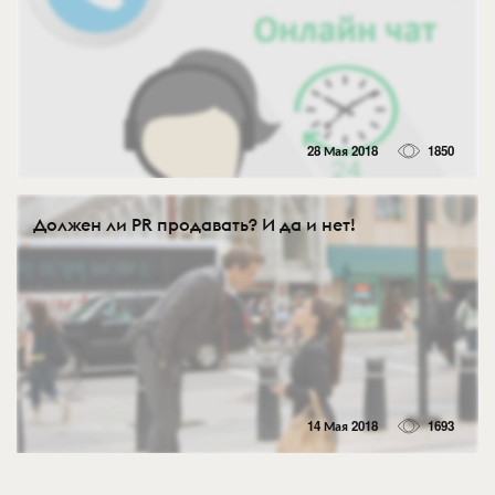
28 Мая 2018
1850
Должен ли PR продавать? И да и нет!
14 Мая 2018
1693