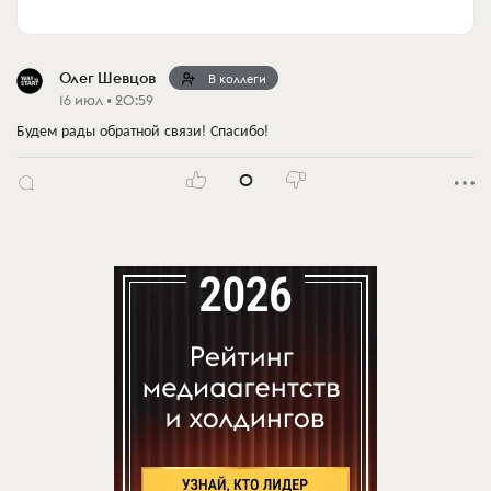
Олег Шевцов
В коллеги
16 июл • 20:59
Будем рады обратной связи! Спасибо!
0