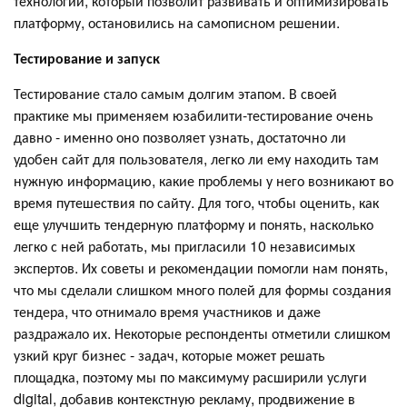
технологий, который позволит развивать и оптимизировать
платформу, остановились на самописном решении.
Тестирование и запуск
Тестирование стало самым долгим этапом. В своей
практике мы применяем юзабилити-тестирование очень
давно - именно оно позволяет узнать, достаточно ли
удобен сайт для пользователя, легко ли ему находить там
нужную информацию, какие проблемы у него возникают во
время путешествия по сайту. Для того, чтобы оценить, как
еще улучшить тендерную платформу и понять, насколько
легко с ней работать, мы пригласили 10 независимых
экспертов. Их советы и рекомендации помогли нам понять,
что мы сделали слишком много полей для формы создания
тендера, что отнимало время участников и даже
раздражало их. Некоторые респонденты отметили слишком
узкий круг бизнес - задач, которые может решать
площадка, поэтому мы по максимуму расширили услуги
digital, добавив контекстную рекламу, продвижение в