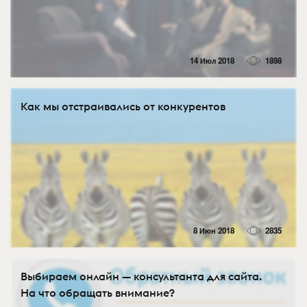
14 Июл 2018
1898
Как мы отстраивались от конкурентов
8 Июн 2018
2835
Выбираем онлайн — консультанта для сайта.
На что обращать внимание?