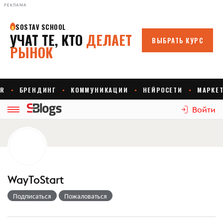
РЕКЛАМА
Войти
WayToStart
Подписаться
Пожаловаться