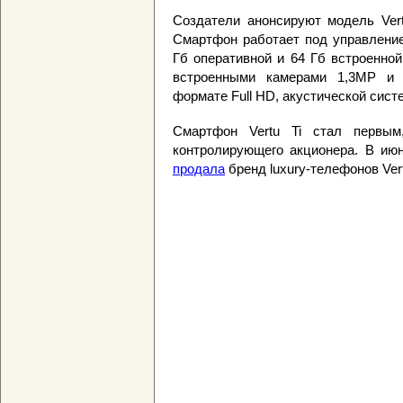
Создатели анонсируют модель Vert
Смартфон работает под управление
Гб оперативной и 64 Гб встроенной
встроенными камерами 1,3МР и
формате Full HD, акустической сист
Смартфон Vertu Ti стал первы
контролирующего акционера. В ию
продала
бренд luxury-телефонов Ver