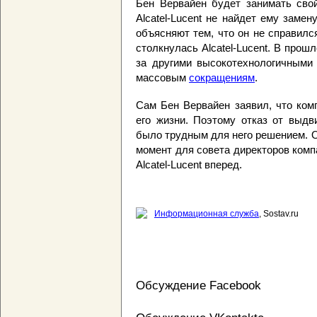
Бен Вервайен будет занимать свой
Alcatel-Lucent не найдет ему замен
объясняют тем, что он не справил
столкнулась Alcatel-Lucent. В прош
за другими высокотехнологичными 
массовым
сокращениям
.
Сам Бен Вервайен заявил, что комп
его жизни. Поэтому отказ от выдв
было трудным для него решением. О
момент для совета директоров комп
Alcatel-Lucent вперед.
Информационная служба
, Sostav.ru
Обсуждение Facebook