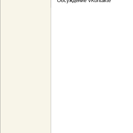
Обсуждение VKontakte