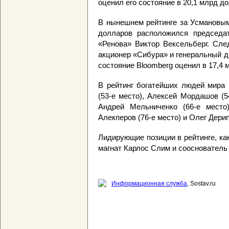
оценил его состояние в 20,1 млрд д
В нынешнем рейтинге за Усмановым
долларов расположился председат
«Ренова» Виктор Вексельберг. Сле
акционер «Сибура» и генеральный д
состояние Bloomberg оценил в 17,4 
В рейтинг богатейших людей мира
(53-е место), Алексей Мордашов (5
Андрей Мельниченко (66-е место)
Алекперов (76-е место) и Олег Дерип
Лидирующие позиции в рейтинге, ка
магнат Карлос Слим и сооснователь 
Информационная служба
, Sostav.ru