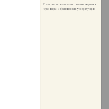
Rovio рассказала о планах экспансии рынка
через парки и брендированную продукцию