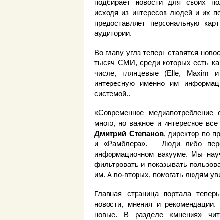
подбирает новости для своих по
исходя из интересов людей и их п
предоставляет персональную карт
аудитории.
Во главу угла теперь ставятся новос
тысяч СМИ, среди которых есть как
числе, глянцевые (Elle, Maxim и
интересную именно им информаци
системой..
«Современное медиапотребление 
много, но важное и интересное все
Дмитрий Степанов
, директор по 
и «Рамблера». – Люди либо пер
информационном вакууме. Мы науч
фильтровать и показывать пользов
им. А во-вторых, помогать людям ув
Главная страница портала теперь
новости, мнения и рекомендации.
новые. В разделе «мнения» чит