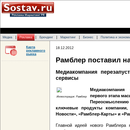
|
|
|
|
|
Медиа
Реклама
Брендинг
Маркетинг
Бизнес
Политика и эконом
Карта
18.12.2012
рекламного
рынка
Рамблер поставил на
Медиакомпания перезапуст
сервисы
Медиакомпания 
первого этапа мас
Иллюстрация: Рамблер
Переосмыслению 
ключевые продукты компании, 
Новости», «Рамблер-Карты» и «Ра
Главной идеей нового Рамблера я