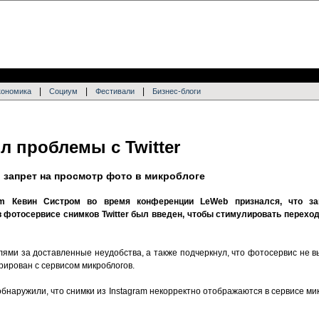
|
|
|
кономика
Социум
Фестивали
Бизнес-блоги
л проблемы с Twitter
запрет на просмотр фото в микроблоге
ram Кевин Систром во время конференции LeWeb признался, что за
 фотосервисе снимков Twitter был введен, чтобы стимулировать переход
ми за доставленные неудобства, а также подчеркнул, что фотосервис не выс
грирован с сервисом микроблогов.
 обнаружили, что снимки из Instagram некорректно отображаются в сервисе ми