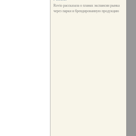
Rovio рассказала о планах экспансии рынка
через парки и брендированную продукцию