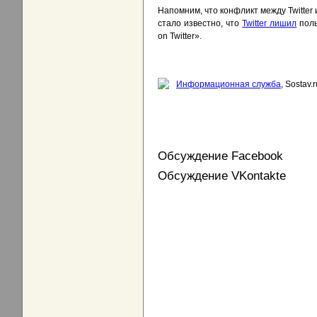
Напомним, что конфликт между Twitter 
стало известно, что
Twitter лишил
поль
on Twitter».
Информационная служба
, Sostav.r
Обсуждение Facebook
Обсуждение VKontakte