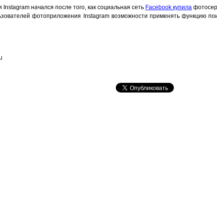
и Instagram начался после того, как социальная сеть
Facebook купила
фотосерв
зователей фотоприложения Instagram возможности применять функцию поис
u