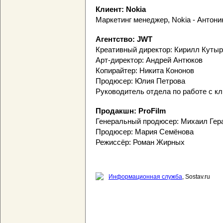
Клиент: Nokia
Маркетинг менеджер, Nokia - Антони
Агентство: JWT
Креативный директор: Кирилл Куты
Арт-директор: Андрей Антюков
Копирайтер: Никита Кононов
Продюсер: Юлия Петрова
Руководитель отдела по работе с к
Продакшн: ProFilm
Генеральный продюсер: Михаил Гер
Продюсер: Мария Семёнова
Режиссёр: Роман Жирных
Информационная служба
, Sostav.ru