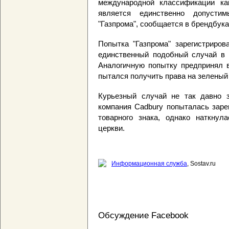
международной классификации ка
является единственно допусти
"Газпрома", сообщается в брендбука
Попытка "Газпрома" зарегистриров
единственный подобный случай в р
Аналогичную попытку предпринял в
пытался получить права на зеленый 
Курьезный случай не так давно з
компания Cadbury попыталась заре
товарного знака, однако наткнул
церкви.
Информационная служба
, Sostav.ru
Обсуждение Facebook