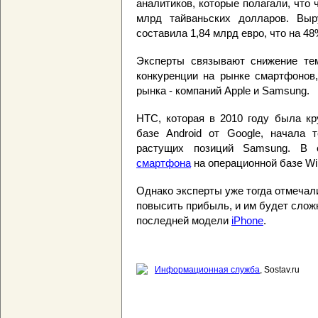
аналитиков, которые полагали, что
млрд тайваньских долларов. Выр
составила 1,84 млрд евро, что на 48
Эксперты связывают снижение те
конкуренции на рынке смартфонов,
рынка - компаний Apple и Samsung.
HTC, которая в 2010 году была к
базе Android от Google, начала 
растущих позиций Samsung. В 
смартфона
на операционной базе Win
Однако эксперты уже тогда отмечали
повысить прибыль, и им будет слож
последней модели
iPhone
.
Информационная служба
, Sostav.ru