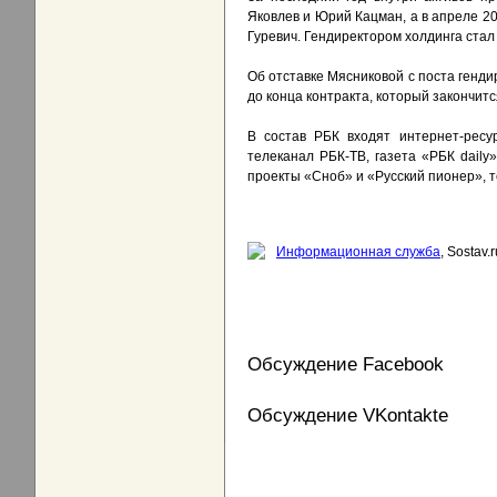
Яковлев и Юрий Кацман, а в апреле 2
Гуревич. Гендиректором холдинга стал
Об отставке Мясниковой с поста генд
до конца контракта, который закончится
В состав РБК входят интернет-ресур
телеканал РБК-ТВ, газета «РБК daily
проекты «Сноб» и «Русский пионер», 
Информационная служба
, Sostav.r
Обсуждение Facebook
Обсуждение VKontakte