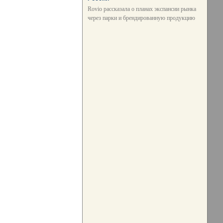
Rovio рассказала о планах экспансии рынка
через парки и брендированную продукцию