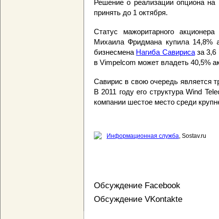
Решение о реализации опциона на 
принять до 1 октября.
Статус мажоритарного акционера T
Михаила Фридмана купила 14,8% ак
бизнесмена
Нагиба Савириса
за 3,6
в Vimpelcom может владеть 40,5% а
Савирис в свою очередь является т
В 2011 году его структура Wind Te
компании шестое место среди крупн
Информационная служба
, Sostav.ru
Обсуждение Facebook
Обсуждение VKontakte