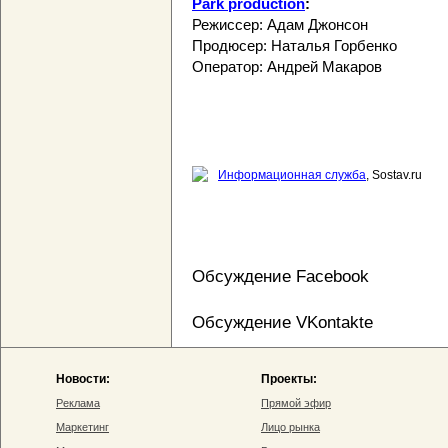
Park production
:
Режиссер: Адам Джонсон
Продюсер: Наталья Горбенко
Оператор: Андрей Макаров
Информационная служба
, Sostav.ru
Обсуждение Facebook
Обсуждение VKontakte
Новости:
Проекты:
Реклама
Прямой эфир
Маркетинг
Лицо рынка