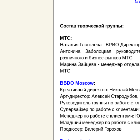
С
Состав творческой группы:
МТС:
Наталия Глаголева - ВРИО Директо
Антонина Заболоцкая руководит
розничного и бизнес-рынков МТС
Марина Зайцева - менеджер отдела
МТС
BBDO Moscow
:
Креативный директор: Николай Мег
Арт-директор: Алексей Стародубов,
Руководитель группы по работе с кл
Супервайзер по работе с клиентами
Менеджер по работе с клиентами: Ю
Младший менеджер по работе с кли
Продюсер: Валерий Горохов