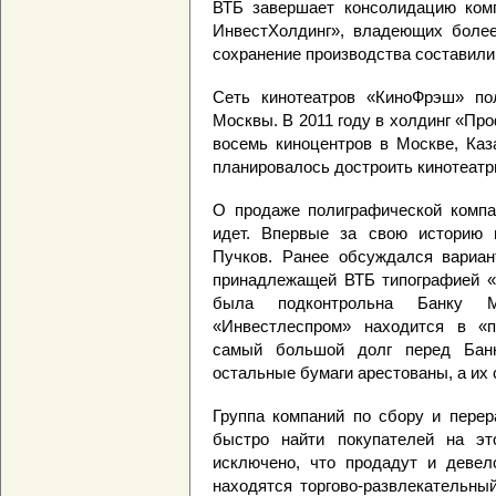
ВТБ завершает консолидацию комп
ИнвестХолдинг», владеющих более
сохранение производства составили
Сеть кинотеатров «КиноФрэш» по
Москвы. В 2011 году в холдинг «Пр
восемь киноцентров в Москве, Каз
планировалось достроить кинотеатр
О продаже полиграфической компа
идет. Впервые за свою историю 
Пучков. Ранее обсуждался вариа
принадлежащей ВТБ типографией «
была подконтрольна Банку 
«Инвестлеспром» находится в «п
самый большой долг перед Бан
остальные бумаги арестованы, а их 
Группа компаний по сбору и перер
быстро найти покупателей на эт
исключено, что продадут и девел
находятся торгово-развлекательны