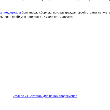
же поддержала
британскую сборную, призвав граждан своей страны не улет
ы-2012 пройдут в Лондоне с 27 июля по 12 августа.
Лучшее из Британии для наших спортсменов