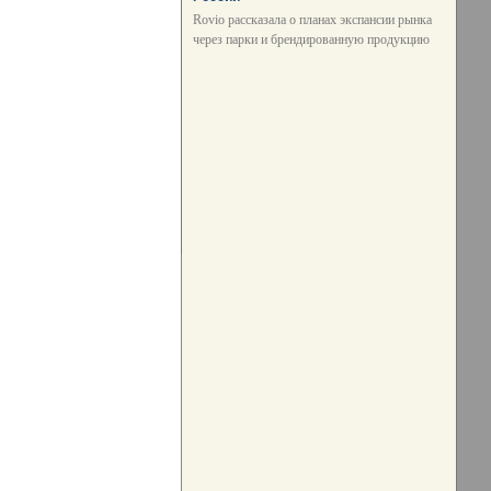
Rovio рассказала о планах экспансии рынка
через парки и брендированную продукцию