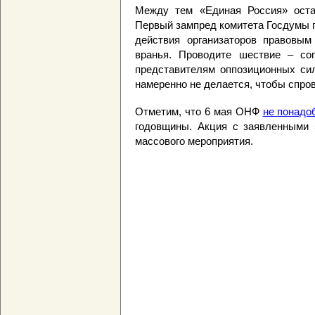
Между тем «Единая Россия» остал
Первый зампред комитета Госдумы 
действия организаторов правовым 
вранья. Проводите шествие – сог
представителям оппозиционных сил
намеренно не делается, чтобы спров
Отметим, что 6 мая ОНФ
не понадо
годовщины. Акция с заявленными 
массового мероприятия.