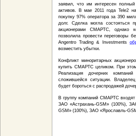
заявил, что им интересен полный
активов. В мае 2011 года Tele2 
покупку 97% оператора за 390 мил
долг. Сделка могла состояться п
акционерами СМАРТС, однако к
позволила провести переговоры б
Angentro Trading & Investments
об
возместить убытки.
Конфликт миноритарных акционеров
купить СМАРТС целиком. При этом
Реализация дочерних компани
сложившейся ситуации. Владелец
будет бороться с распродажей доче
В группу компаний СМАРТС входят
ЗАО «Астрахань-GSM» (100%), ЗА
GSM» (100%), ЗАО «Ярославль-GSM