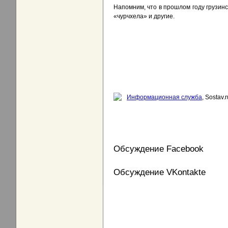
Напомним, что в прошлом году грузин
«чурчхела» и другие.
Информационная служба
, Sostav.r
Обсуждение Facebook
Обсуждение VKontakte