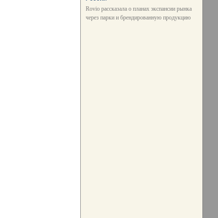
Rovio рассказала о планах экспансии рынка
через парки и брендированную продукцию