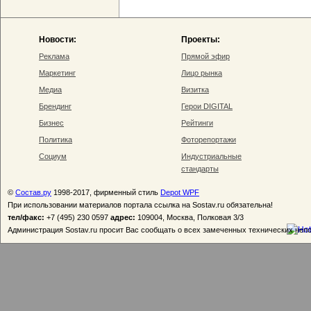
Новости:
Проекты:
Реклама
Прямой эфир
Маркетинг
Лицо рынка
Медиа
Визитка
Брендинг
Герои DIGITAL
Бизнес
Рейтинги
Политика
Фоторепортажи
Социум
Индустриальные
стандарты
©
Состав.ру
1998-2017, фирменный стиль
Depot WPF
При использовании материалов портала ссылка на Sostav.ru обязательна!
тел/факс:
+7 (495) 230 0597
адрес:
109004, Москва, Полковая 3/3
Администрация Sostav.ru просит Вас сообщать о всех замеченных технических неп