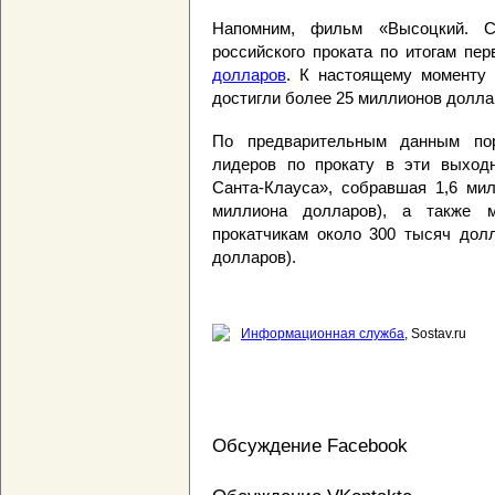
Напомним, фильм «Высоцкий. 
российского проката по итогам пе
долларов
. К настоящему моменту
достигли более 25 миллионов долла
По предварительным данным пор
лидеров по прокату в эти выход
Санта-Клауса», собравшая 1,6 ми
миллиона долларов), а также м
прокатчикам около 300 тысяч дол
долларов).
Информационная служба
, Sostav.ru
Обсуждение Facebook