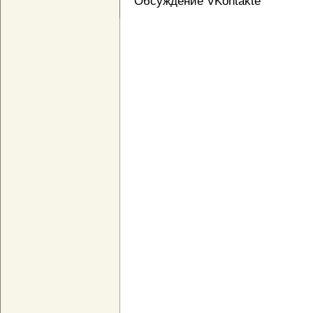
Обсуждение VKontakte