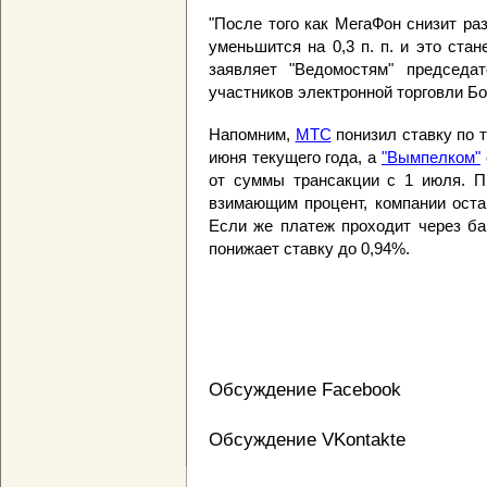
"После того как МегаФон снизит ра
уменьшится на 0,3 п. п. и это ста
заявляет "Ведомостям" председа
участников электронной торговли Бо
Напомним,
МТС
понизил ставку по т
июня текущего года, а
"Вымпелком"
от суммы трансакции с 1 июля. Пр
взимающим процент, компании оста
Если же платеж проходит через ба
понижает ставку до 0,94%.
Обсуждение Facebook
Обсуждение VKontakte