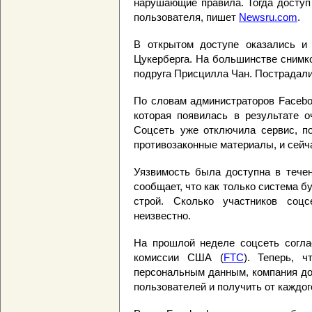
нарушающие правила. Тогда доступ
пользователя, пишет
Newsru.com
.
В открытом доступе оказались и
Цукерберга. На большинстве снимк
подруга Присцилла Чан. Пострадали
По словам администраторов Facebo
которая появилась в результате о
Соцсеть уже отключила сервис, п
противозаконные материалы, и сейч
Уязвимость была доступна в течен
сообщает, что как только система б
строй. Сколько участников соцс
неизвестно.
На прошлой неделе соцсеть согла
комиссии США (
FTC
). Теперь, 
персональным данным, компания до
пользователей и получить от каждог