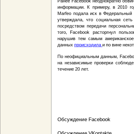
Ранее Facebook неоднократно обви
информации. К примеру, в 2010 г
Marfeo подала иск в Федеральный
утверждала, что социальная сеть
посредством передачи персональн
того, Facebook расторгнул польз
нарушив тем самым американско
данных
происходила
и по вине неко
По неофициальным данным, Faceb
на независимые проверки соблюде
течение 20 лет.
Обсуждение Facebook
Обсуждение VKontakte