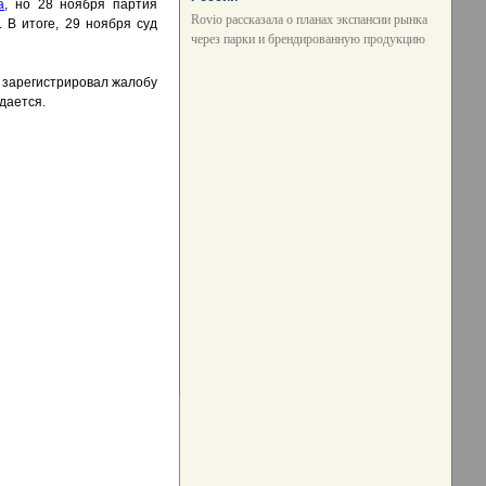
а
, но 28 ноября партия
Rovio рассказала о планах экспансии рынка
 В итоге, 29 ноября суд
через парки и брендированную продукцию
 зарегистрировал жалобу
дается.