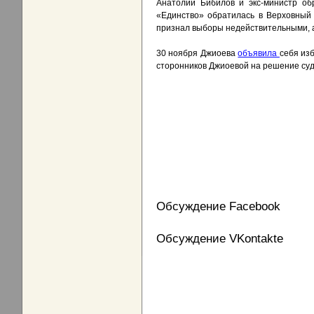
Анатолий Бибилов и экс-министр о
«Единство» обратилась в Верховный 
признал выборы недействительными, 
30 ноября Джиоева
объявила
себя из
сторонников Джиоевой на решение суд
Обсуждение Facebook
Обсуждение VKontakte