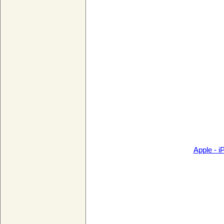
Apple - i