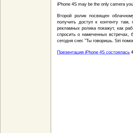
iPhone 4S may be the only camera you
Второй ролик посвящен облачном
получить доступ к контенту там, 
рекламных ролика покажут, как раб
спросить о намеченных встречах, 
сегодня снег. "Ты говоришь. Siri пом
Презентация iPhone 4S состоялась
4