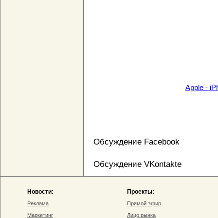
Apple - i
Обсуждение Facebook
Обсуждение VKontakte
Новости:
Проекты:
Реклама
Прямой эфир
Маркетинг
Лицо рынка