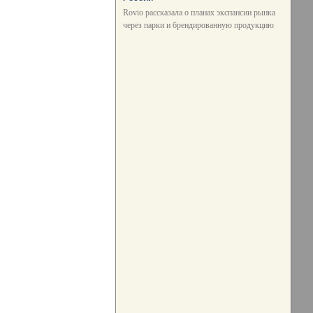
Rovio рассказала о планах экспансии рынка
через парки и брендированную продукцию