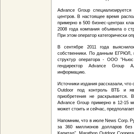
Advance Group специализируется
центров. В настоящее время распо
примерно в 500 бизнес-центрах кла
2008 года компания объявила о ст
При этом оператор категорически оп
В сентябре 2011 года выяснило
собственники. По данным ЕГРЮЛ, 
структур оператора - ООО "Ньюс
гендиректор Advance Group А
информацию.
Источники издания рассказали, что
Outdoor под контроль ВТБ и явл
приобретения не раскрывается. 
Advance Group примерно в 12-15 м
может стоить и сейчас, предполагае
Напомним, что в июле News Corp. 
за 360 миллионов долларов без 
Капитал", Marathon Outdoor Cooperat