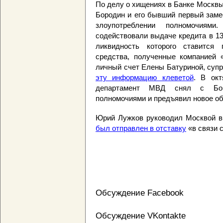
По делу о хищениях в Банке Москв
Бородин и его бывший первый заме
злоупотреблении полномочиями
содействовали выдаче кредита в 1
ликвидность которого ставится
средства, полученные компанией 
личный счет Елены Батуриной, суп
эту информацию клеветой
. В ок
департамент МВД снял с Бор
полномочиями и предъявил новое об
Юрий Лужков руководил Москвой в 
был отправлен в отставку
«в связи с
Обсуждение Facebook
Обсуждение VKontakte