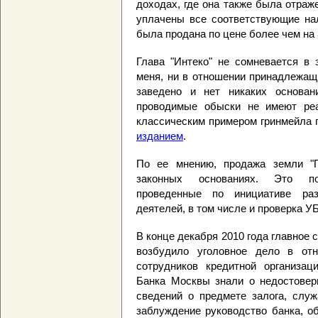
доходах, где она также была отра
уплачены все соответствующие нал
была продана по цене более чем на
Глава "Интеко" не сомневается в 
меня, ни в отношении принадлежащ
заведено и нет никаких основан
проводимые обыски не имеют реа
классическим примером гринмейла п
изданием
.
По ее мнению, продажа земли "
законных основаниях. Это по
проведенные по инициативе ра
деятелей, в том числе и проверка У
В конце декабря 2010 года главное
возбудило уголовное дело в от
сотрудников кредитной организац
Банка Москвы знали о недостовер
сведений о предмете залога, служ
заблуждение руководство банка, о