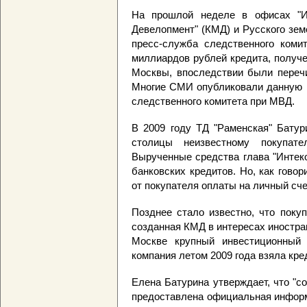
На прошлой неделе в офисах "Ин
Девелопмент" (КМД) и Русского зем
пресс-служба следственного коми
миллиардов рублей кредита, получе
Москвы, впоследствии были переч
Многие СМИ опубликовали данную 
следственного комитета при МВД.
В 2009 году ТД "Раменская" Батур
столицы неизвестному покупат
Вырученные средства глава "Интек
банковских кредитов. Но, как гово
от покупателя оплаты на личный сче
Позднее стало известно, что поку
созданная КМД в интересах иностра
Москве крупный инвестиционный 
компания летом 2009 года взяла кре
Елена Батурина утверждает, что "
предоставлена официальная информ