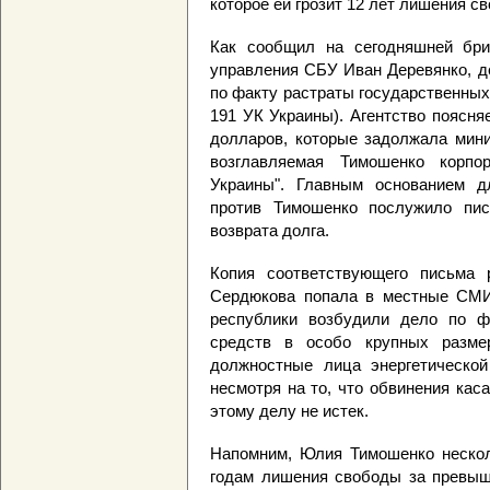
которое ей грозит 12 лет лишения с
Как сообщил на сегодняшней бриф
управления СБУ Иван Деревянко, д
по факту растраты государственных 
191 УК Украины). Агентство поясня
долларов, которые задолжала мини
возглавляемая Тимошенко корпо
Украины". Главным основанием д
против Тимошенко послужило пи
возврата долга.
Копия соответствующего письма 
Сердюкова попала в местные СМИ
республики возбудили дело по ф
средств в особо крупных разме
должностные лица энергетической
несмотря на то, что обвинения кас
этому делу не истек.
Напомним, Юлия Тимошенко неско
годам лишения свободы за превыш