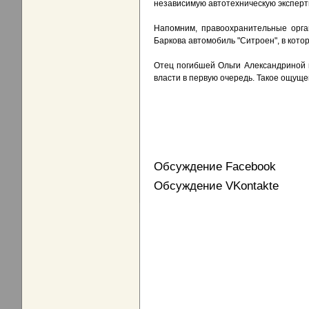
независимую автотехническую эксперт
Напомним, правоохранительные орга
Баркова автомобиль "Ситроен", в кото
Отец погибшей Ольги Александриной 
власти в первую очередь. Такое ощуще
Обсуждение Facebook
Обсуждение VKontakte