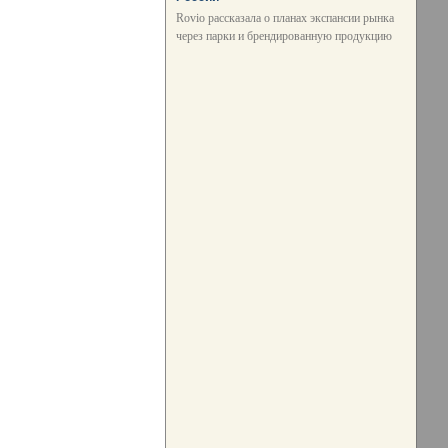
Rovio рассказала о планах экспансии рынка
через парки и брендированную продукцию